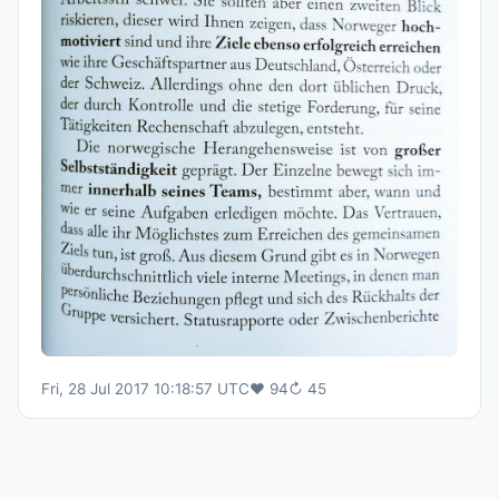
Fri, 28 Jul 2017 10:18:57 UTC
♥
94
↻
45