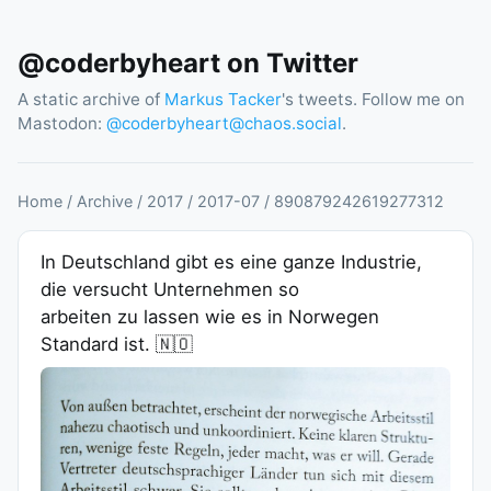
@coderbyheart on Twitter
A static archive of
Markus Tacker
's tweets. Follow me on
Mastodon:
@
coderbyheart@chaos.social
.
Home
/
Archive
/
2017
/
2017
-
07
/
890879242619277312
In Deutschland gibt es eine ganze Industrie,
die versucht Unternehmen so
arbeiten zu lassen wie es in Norwegen
Standard ist. 🇳🇴